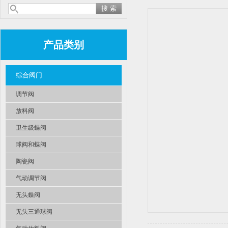
产品类别
综合阀门
调节阀
放料阀
卫生级蝶阀
球阀和蝶阀
陶瓷阀
气动调节阀
无头蝶阀
无头三通球阀