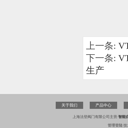
上一条:
V
下一条:
V
生产
关于我们
产品中心
上海法登阀门有限公司主营:
智能
管理登陆
技