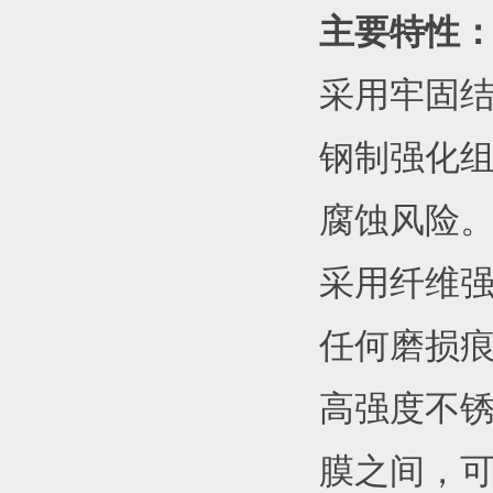
主要特性
采用牢固结
钢制强化
腐蚀风险
采用纤维强
任何磨损
高强度不
膜之间，