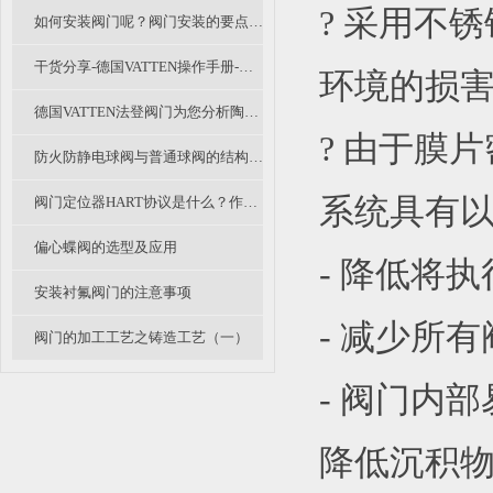
? 采用不
如何安装阀门呢？阀门安装的要点有哪些？
干货分享-德国VATTEN操作手册-自控阀门检修规程（二）
环境的损
德国VATTEN法登阀门为您分析陶瓷阀的应用及展望
? 由于膜
防火防静电球阀与普通球阀的结构有什么不同？
系统具有
阀门定位器HART协议是什么？作用是什么？
偏心蝶阀的选型及应用
- 降低将
安装衬氟阀门的注意事项
- 减少所
阀门的加工工艺之铸造工艺（一）
- 阀门内
降低沉积