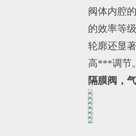
阀体内腔
的效率等
轮廓还显
高***调节
隔膜阀，气