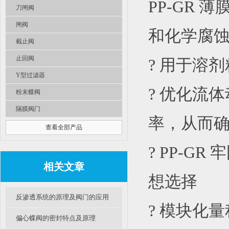
PP-GR
刀闸阀
闸阀
和化学腐
截止阀
止回阀
? 用于溶
Y型过滤器
? 优化流
粉末蝶阀
隔膜阀门
率，从而确
查看全部产品
? PP-
相关文章
想选择
反渗透系统的原理及阀门的应用
? 模块化
偏心蝶阀的密封特点及原理