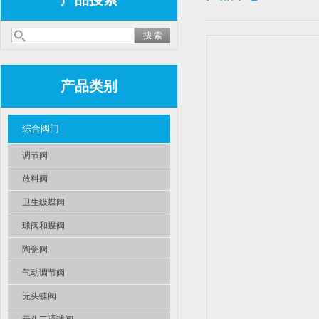
产品类别
综合阀门
调节阀
放料阀
卫生级蝶阀
球阀和蝶阀
陶瓷阀
气动调节阀
无头蝶阀