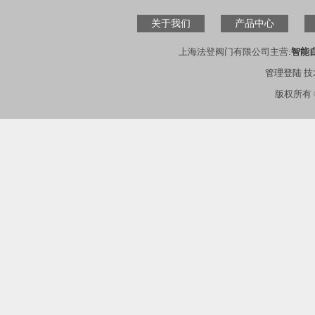
关于我们
产品中心
上海法登阀门有限公司主营:
智能
管理登陆
技
版权所有 