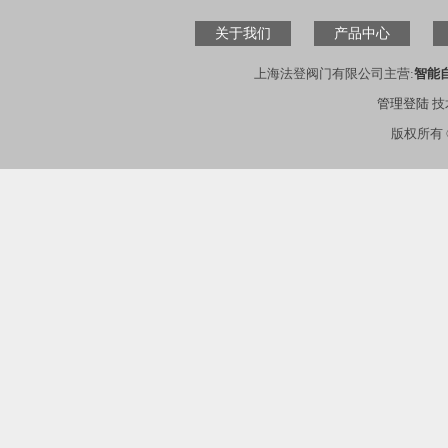
关于我们
产品中心
上海法登阀门有限公司主营:
智能
管理登陆
技
版权所有 