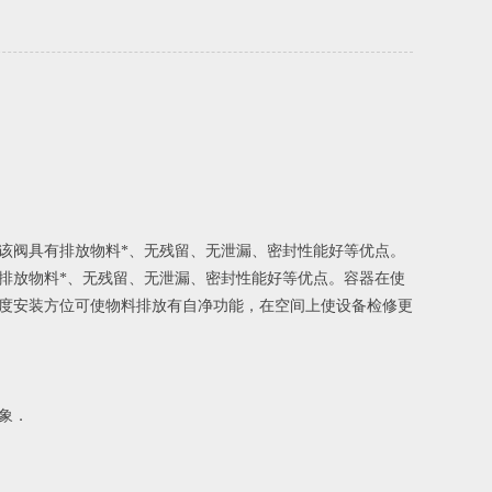
该阀具有排放物料*、无残留、无泄漏、密封性能好等优点。
排放物料*、无残留、无泄漏、密封性能好等优点。容器在使
5度安装方位可使物料排放有自净功能，在空间上使设备检修更
象．