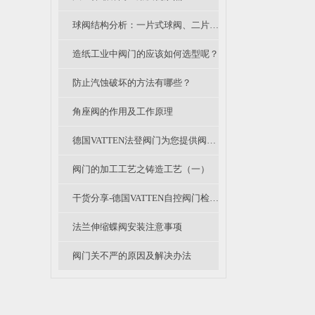
球阀结构分析：一片式球阀、二片式球阀和三片式球阀的区别
造纸工业中阀门的应该如何选型呢？
防止汽蚀破坏的方法有哪些？
角座阀的作用及工作原理
德国VATTEN法登阀门为您提供阀门采购时的注意事项
阀门的加工工艺之铸造工艺（一）
干货分享-德国VATTEN自控阀门检修规程（一）
法兰伸缩蝶阀安装注意事项
阀门关不严的原因及解决办法