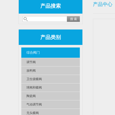
产品中心
产品搜索
产品类别
综合阀门
调节阀
放料阀
卫生级蝶阀
球阀和蝶阀
陶瓷阀
气动调节阀
无头蝶阀