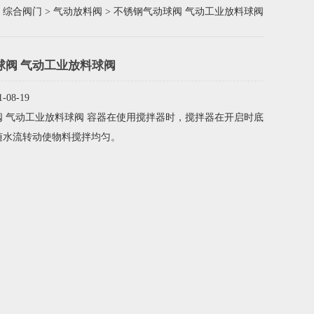
>
综合阀门
>
气动放料阀
> 不锈钢气动球阀 气动工业放料球阀
球阀 气动工业放料球阀
08-19
 气动工业放料球阀 容器在使用搅拌器时，搅拌器在开启时底
随水流转动使物料搅拌均匀。