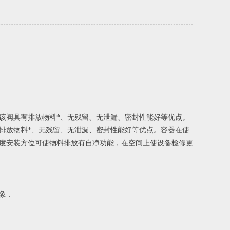
该阀具有排放物料*、无残留、无泄漏、密封性能好等优点。
排放物料*、无残留、无泄漏、密封性能好等优点。容器在使
5度安装方位可使物料排放有自净功能，在空间上使设备检修更
象．