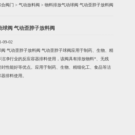
综合阀门
>
气动放料阀
> 物料排放气动球阀 气动歪脖子放料阀
动球阀 气动歪脖子放料阀
09-02
阀 气动歪脖子放料阀 气动歪脖子球阀应用于制药、生物、精
等洁净行业的反应容器排料使用，该阀具有排放物料*、无残
密封性能好等优点。应用于制药、生物、精细化工、食品等洁
容器排料使用。