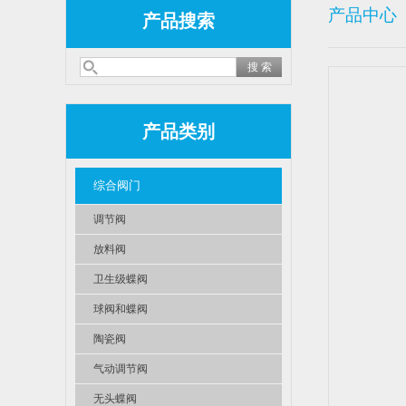
产品中心
产品搜索
产品类别
综合阀门
调节阀
放料阀
卫生级蝶阀
球阀和蝶阀
陶瓷阀
气动调节阀
无头蝶阀