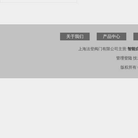
关于我们
产品中心
上海法登阀门有限公司主营:
智能
管理登陆
技
版权所有 