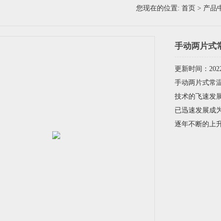
您现在的位置:
首页
>
产品
手动两片式
更新时间：2022-
手动两片式常温常
技术的飞速发
已迅速发展成
逐年不断的上