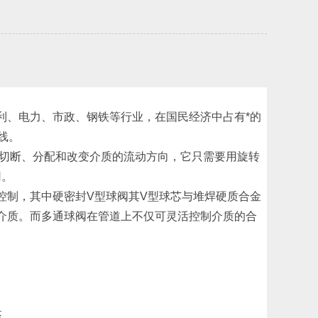
利、电力、市政、钢铁等行业，在国民经济中占有*的
线。
切断、分配和改变介质的流动方向，它只需要用旋转
用。
控制，其中硬密封V型球阀其V型球芯与堆焊硬质合金
介质。而多通球阀在管道上不仅可灵活控制介质的合
座。