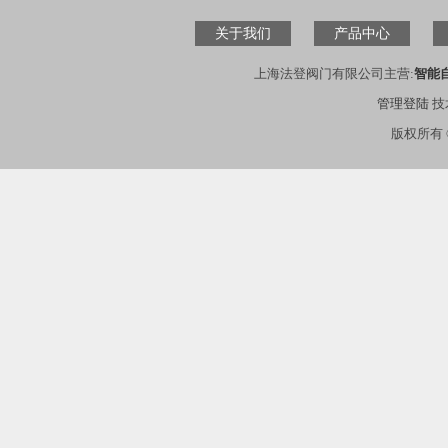
关于我们
产品中心
上海法登阀门有限公司主营:
智能
管理登陆
技
版权所有 