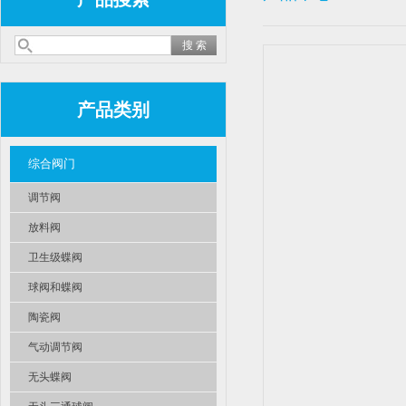
产品类别
综合阀门
调节阀
放料阀
卫生级蝶阀
球阀和蝶阀
陶瓷阀
气动调节阀
无头蝶阀