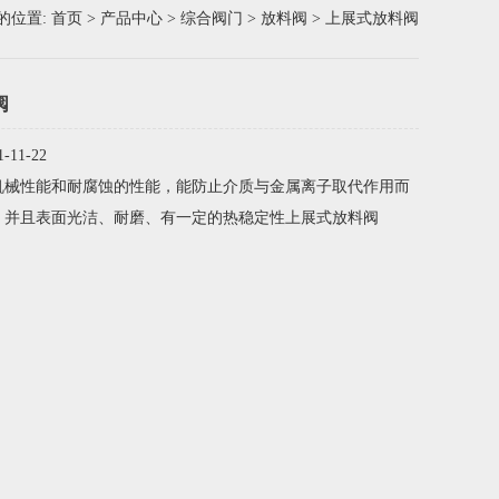
的位置:
首页
>
产品中心
>
综合阀门
>
放料阀
> 上展式放料阀
阀
11-22
机械性能和耐腐蚀的性能，能防止介质与金属离子取代作用而
，并且表面光洁、耐磨、有一定的热稳定性上展式放料阀