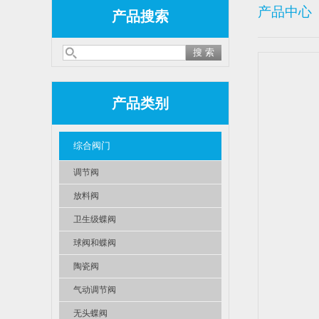
产品中心
产品搜索
产品类别
综合阀门
调节阀
放料阀
卫生级蝶阀
球阀和蝶阀
陶瓷阀
气动调节阀
无头蝶阀