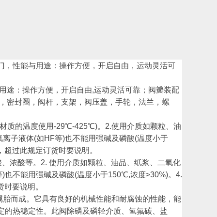
门，性能与用途：操作方便，开启自由，运动灵活可
与用途：操作方便，开启自由,运动灵活可靠；阀瓣装配
瓣，密封圈，阀杆，支架，阀压盖，手轮，法兰，螺
质的温度使用-29℃-425℃)。2.使用介质如颗粒、油
含氟离子液体(如HF等)也不能用强碱及磷酸(温度小于
MPA，超过此规定订货时要说明。
酸、浓酸等。2. 使用介质如颗粒、油品、纸浆、二氧化
)也不能用强碱及磷酸(温度小于150℃,浓度>30%)。4.
订货时要说明。
金属胎而成。它具有良好的机械性能和耐腐蚀的性能，能
定的热稳定性。此阀除磷及磷轻介质、氢氟碳、盐