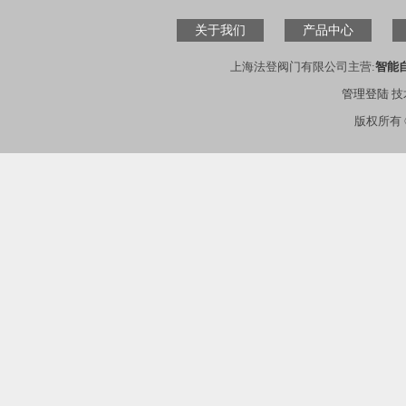
关于我们
产品中心
上海法登阀门有限公司主营:
智能
管理登陆
技
版权所有 