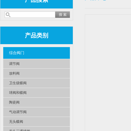
产品类别
综合阀门
调节阀
放料阀
卫生级蝶阀
球阀和蝶阀
陶瓷阀
气动调节阀
无头蝶阀