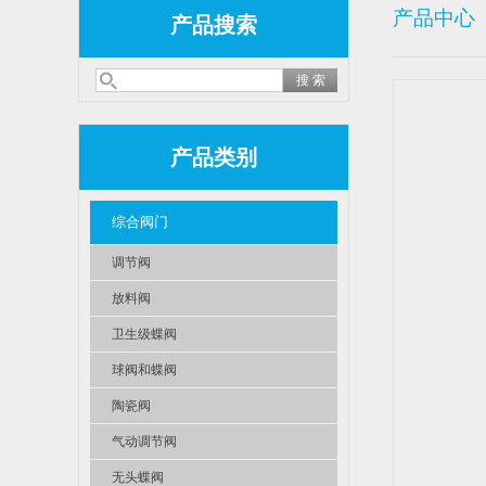
产品中心
产品搜索
产品类别
综合阀门
调节阀
放料阀
卫生级蝶阀
球阀和蝶阀
陶瓷阀
气动调节阀
无头蝶阀