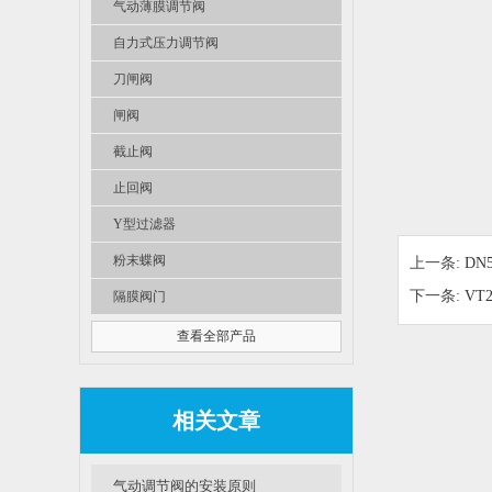
气动薄膜调节阀
自力式压力调节阀
刀闸阀
闸阀
截止阀
止回阀
Y型过滤器
粉末蝶阀
上一条:
DN
下一条:
VT
隔膜阀门
查看全部产品
相关文章
气动调节阀的安装原则