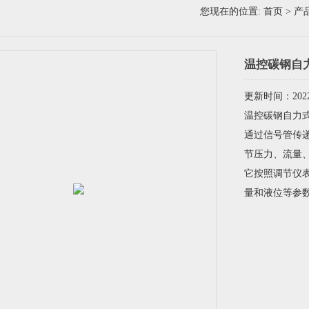
您现在的位置:
首页
>
产
温控碳钢自
更新时间：2022-
温控碳钢自力
通过信号管传
节压力、流量
它按照调节仪
量和液位等参