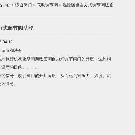
品中心
>
综合阀门
>
气动调节阀
> 温控碳钢自力式调节阀法登
力式调节阀法登
04-12
式调节阀法登
递到执行机构驱动阀瓣改变阀自力式调节阀门的开度，达到调
、温度的目的。。。。
表的信号，改变阀门的开启角度，从而达到对压力、温度、流
数的调节。