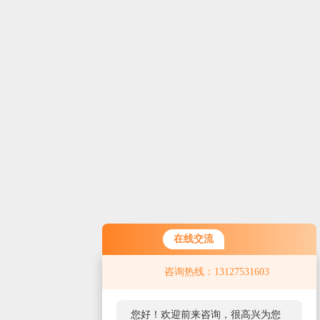
在线交流
您好！欢迎前来咨询，很高兴为您
咨询热线：13127531603
服务，请问您要咨询什么问题呢？
您好，看您停留很久了，是否找到