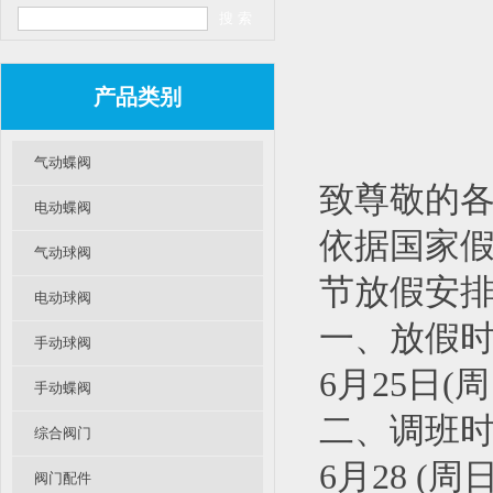
产品类别
气动蝶阀
致尊敬的各
电动蝶阀
依据国家假
气动球阀
节放假安排
电动球阀
一、放假时
手动球阀
6月25日(
手动蝶阀
二、调班时
综合阀门
6月28 (周
阀门配件