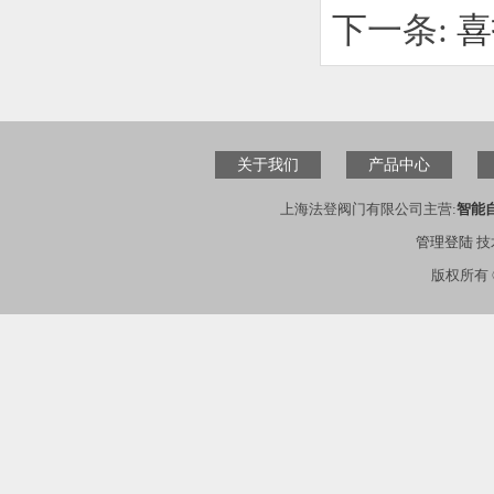
下一条:
喜
关于我们
产品中心
上海法登阀门有限公司主营:
智能
管理登陆
技
版权所有 