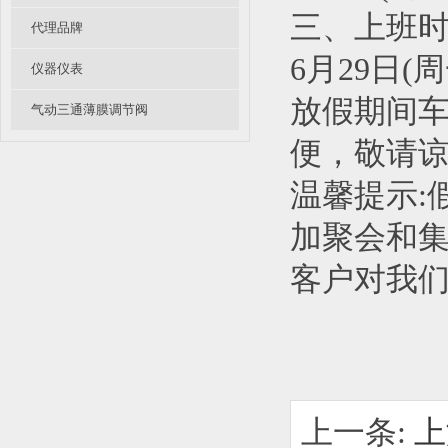
三、上班时
代理品牌
6月29日(
仪器仪表
放假期间
气动三通薄膜调节阀
便，敬请
温馨提示:
加聚会和
客户对我们
上一条:
上