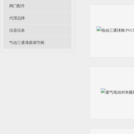
阀门配件
代理品牌
仪器仪表
气动三通薄膜调节阀