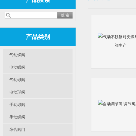
产品类别
气动蝶阀
电动蝶阀
气动球阀
电动球阀
手动球阀
手动蝶阀
综合阀门